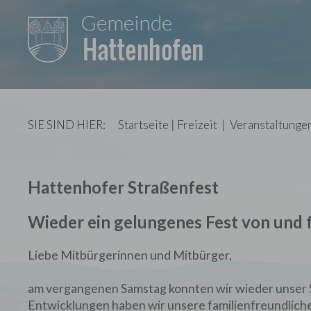
SIE SIND HIER:
Startseite
|
Freizeit
|
Veranstaltunge
Hattenhofer Straßenfest
Wieder ein gelungenes Fest von und 
Liebe Mitbürgerinnen und Mitbürger,
am vergangenen Samstag konnten wir wieder unser S
Entwicklungen haben wir unsere familienfreundliche