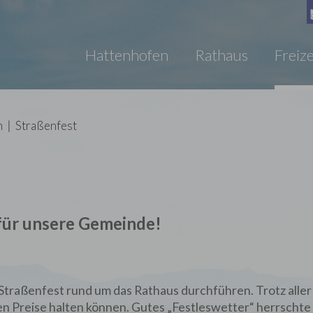
Hattenhofen
Rathaus
Freize
n
|
Straßenfest
für unsere Gemeinde!
traßenfest rund um das Rathaus durchführen. Trotz aller
n Preise halten können. Gutes „Festleswetter“ herrschte