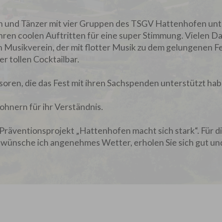
en und Tänzer mit vier Gruppen des TSGV Hattenhofen unt
 ihren coolen Auftritten für eine super Stimmung. Vielen D
 Musikverein, der mit flotter Musik zu dem gelungenen Fe
r tollen Cocktailbar.
oren, die das Fest mit ihren Sachspenden unterstützt hab
hnern für ihr Verständnis.
s Präventionsprojekt „Hattenhofen macht sich stark“. Für d
wünsche ich angenehmes Wetter, erholen Sie sich gut un