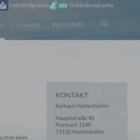
Leichte Sprache
Gebärdensprache
it
Umwelt
Wirtschaft
KONTAKT
Rathaus Hattenhofen
Hauptstraße 45
Postfach 1149
73110 Hattenhofen
 schon beim