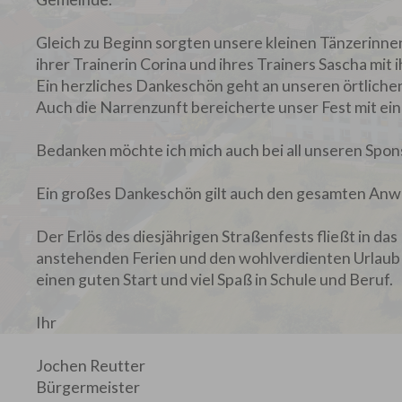
Gleich zu Beginn sorgten unsere kleinen Tänzerinn
ihrer Trainerin Corina und ihres Trainers Sascha mit
Ein herzliches Dankeschön geht an unseren örtlichen
Auch die Narrenzunft bereicherte unser Fest mit eine
Bedanken möchte ich mich auch bei all unseren Spons
Ein großes Dankeschön gilt auch den gesamten Anwo
Der Erlös des diesjährigen Straßenfests fließt in da
anstehenden Ferien und den wohlverdienten Urlaub 
einen guten Start und viel Spaß in Schule und Beruf.
Ihr
Jochen Reutter
Bürgermeister