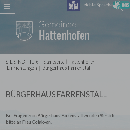
Leichte Sprache
SIE SIND HIER:
Startseite
|
Hattenhofen
|
Einrichtungen
|
Bürgerhaus Farrenstall
BÜRGERHAUS FARRENSTALL
Bei Fragen zum Bürgerhaus Farrenstall wenden Sie sich
bitte an Frau Colakyan.