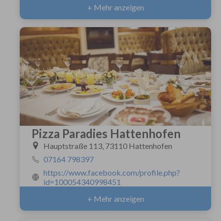
+ Mehr anzeigen
Pizza Paradies Hattenhofen
Hauptstraße 113, 73110 Hattenhofen
07164 798397
https://www.facebook.com/profile.php?
id=100054340998451
+ Mehr anzeigen