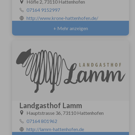
Höfle 2, 73110 Hattenhofen
07164 9152997
http://www.krone-hattenhofen.de/
+ Mehr anzeigen
Landgasthof Lamm
Hauptstrasse 36, 73110 Hattenhofen
07164 801962
http://lamm-hattenhofen.de