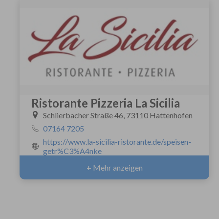
Ristorante Pizzeria La Sicilia
Schlierbacher Straße 46, 73110 Hattenhofen
07164 7205
https://www.la-sicilia-ristorante.de/speisen-
getr%C3%A4nke
+ Mehr anzeigen