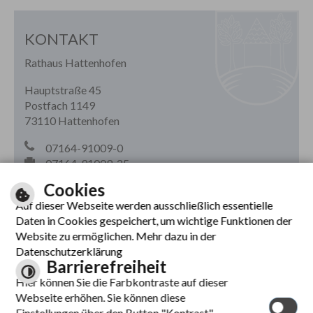
KONTAKT
Rathaus Hattenhofen
Hauptstraße 45
Postfach 1149
73110 Hattenhofen
07164-91009-0
07164-91009-25
rathaus(@)hattenhofen.de
Cookies
Auf dieser Webseite werden ausschließlich essentielle
Daten in Cookies gespeichert, um wichtige Funktionen der
Website zu ermöglichen. Mehr dazu in der
Datenschutzerklärung
Barrierefreiheit
Hier können Sie die Farbkontraste auf dieser
Webseite erhöhen. Sie können diese
Einstellungen über den Button "Kontrast"