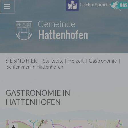
Leichte Sprache
SIE SIND HIER:
Startseite
|
Freizeit
|
Gastronomie
|
Schlemmen in Hattenhofen
GASTRONOMIE IN
HATTENHOFEN