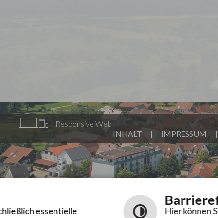
Responsive Web
INHALT
|
IMPRESSUM
Barriere
ließlich essentielle
Hier können S