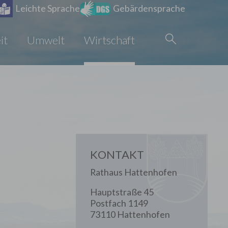
Leichte Sprache
Gebärdensprache
it
Umwelt
Wirtschaft
KONTAKT
Rathaus Hattenhofen
Hauptstraße 45
Postfach 1149
73110 Hattenhofen