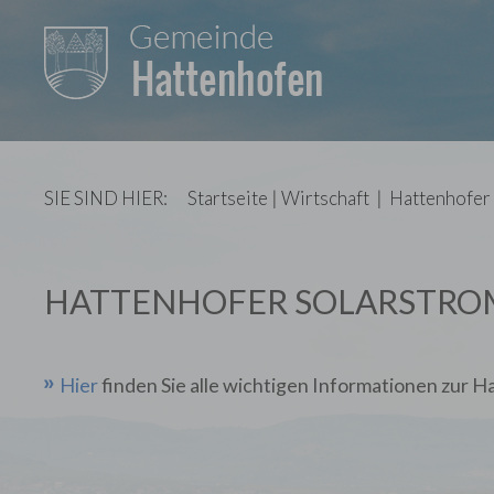
SIE SIND HIER:
Startseite
|
Wirtschaft
|
Hattenhofer
HATTENHOFER SOLARSTRO
Hier
finden Sie alle wichtigen Informationen zur 