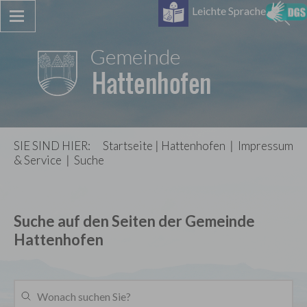
Leichte Sprache
SIE SIND HIER:
Startseite
|
Hattenhofen
|
Impressum
& Service
|
Suche
Suche auf den Seiten der Gemeinde
Hattenhofen