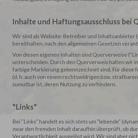
Inhalte und Haftungsausschluss bei
Wir sind als Website-Betreiber und Inhaltsanbieter (
bereithalten, nach den allgemeinen Gesetzen verant
Von diesen eigenen Inhalten sind Querverweise ("Lin
unterscheiden. Durch den Querverweis halten wir ins
farbige Markierung gekennzeichnet sind. Für diese f
(d. h. auch von einem rechtswidrigen bzw. strafbaren
zumutbar ist, deren Nutzung zu verhindern.
"Links"
Bei "Links" handelt es sich stets um "lebende" (dy
zwar den fremden Inhalt daraufhin überprüft, ob durc
Verantwortlichkeit ausgelöst wird. Wir sind aber nich