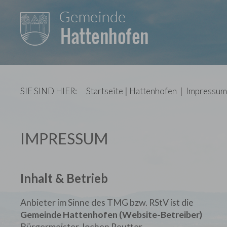
SIE SIND HIER:
Startseite
|
Hattenhofen
|
Impressum
IMPRESSUM
Inhalt & Betrieb
Anbieter im Sinne des TMG bzw. RStV ist die
Gemeinde Hattenhofen (Website-Betreiber)
Bürgermeister Jochen Reutter