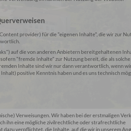
 Querverweisen
Content provider) für die "eigenen Inhalte", die wir zur N
wortlich.
ks") auf die von anderen Anbietern bereitgehaltenen Inha
ofern "fremde Inhalte" zur Nutzung bereit, die als solche
remden Inhalte sind wir nur dann verantwortlich, wenn wi
 Inhalt) positive Kenntnis haben und es uns technisch mög
namische) Verweisungen. Wir haben bei der erstmaligen Ve
h ihn eine mögliche zivilrechtliche oder strafrechtliche
t dazu verpflichtet, die Inhalte, auf die wir in unserem An