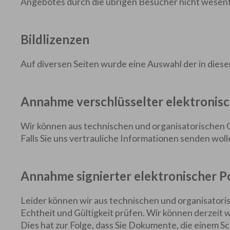
Angebotes durch die übrigen Besucher nicht wesentl
Bildlizenzen
Auf diversen Seiten wurde eine Auswahl der in diese
Annahme verschlüsselter elektronisc
Wir können aus technischen und organisatorischen G
Falls Sie uns vertrauliche Informationen senden wolle
Annahme signierter elektronischer P
Leider können wir aus technischen und organisatori
Echtheit und Gültigkeit prüfen. Wir können derzeit 
Dies hat zur Folge, dass Sie Dokumente, die einem S