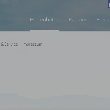
Hattenhofen
Rathaus
Freize
 & Service
|
Impressum