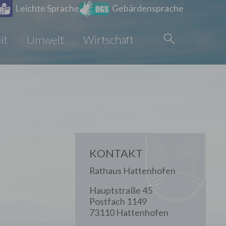
Leichte Sprache
Gebärdensprache
it
Umwelt
Wirtschaft
KONTAKT
Rathaus Hattenhofen
Hauptstraße 45
Postfach 1149
73110 Hattenhofen