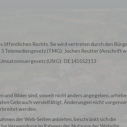
 öffentlichen Rechts. Sie wird vertreten durch den Bürg
§ 5 Telemediengesetz (TMG): Jochen Reutter (Anschrift w
a Umsatzsteuergesetz (UStG): DE145552113
 und Bilder sind, soweit nicht anders angegeben, urhebe
ivaten Gebrauch vervielfältigt, Änderungen nicht vorgen
rbreitet werden.
ahmen der Web-Seiten anbieten, beschränkt sich die
iche Verwendung im Rahmen der Nutzung der Website.