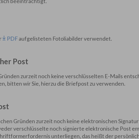
ich beeinträchtigt.
r
PDF
aufgelisteten Fotoliabilder verwendet.
her Post
ründen zurzeit noch keine verschlüsselten E-Mails entsch
n, bitten wir Sie, hierzu die Briefpost zu verwenden.
ost
schen Gründen zurzeit noch keine elektronischen Signatur
weder verschlüsselte noch signierte elektronische Post e
chriftformerfordernis unterliegen, das heißt der persönlic