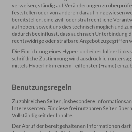
verweisen, ständig auf Veränderungen zu überprüfen
feststellen oder von anderen darauf hingewiesen we
bereitstellen, eine zivil- oder strafrechtliche Vera
aufheben, soweit uns dies technisch möglich und zum
dadurch beeinflusst, dass auch nach Unterbindung 
rechtswidrige oder strafbare Angebot zugegriffen 
Die Einrichtung eines Hyper- und eines Inline-Link
schriftliche Zustimmung wird ausdrücklich untersagt
mittels Hyperlink in einem Teilfenster (Frame) einzu
Benutzungsregeln
Zu zahlreichen Seiten, insbesondere Informationsan
Interessenten. Für diese frei nutzbaren Seiten über
Vollständigkeit der Inhalte.
Der Abruf der bereitgehaltenen Informationen darf 