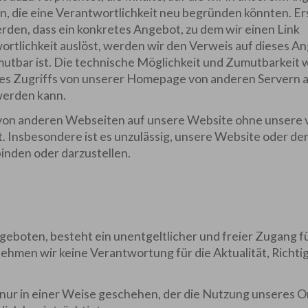
, die eine Verantwortlichkeit neu begründen könnten. Er
rden, dass ein konkretes Angebot, zu dem wir einen Link
ntwortlichkeit auslöst, werden wir den Verweis auf dieses A
utbar ist. Die technische Möglichkeit und Zumutbarkeit w
des Zugriffs von unserer Homepage von anderen Servern a
werden kann.
s von anderen Webseiten auf unsere Website ohne unsere 
. Insbesondere ist es unzulässig, unsere Website oder de
binden oder darzustellen.
geboten, besteht ein unentgeltlicher und freier Zugang f
nehmen wir keine Verantwortung für die Aktualität, Richti
nur in einer Weise geschehen, der die Nutzung unseres O