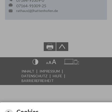
07164-91009-0
07164-91009-25
rathaus(@)hattenhofen.de
|
|
INHALT
IMPRESSUM
|
|
DATENSCHUTZ
HILFE
BARRIEREFREIHEIT
Cookies