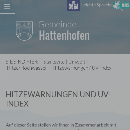
Leichte Sprache
SIE SIND HIER:
Startseite
|
Umwelt
|
Hitze/Hochwasser
|
Hitzewarnungen / UV-Index
HITZEWARNUNGEN UND UV-
INDEX
Auf dieser Seite stellen wir Ihnen in Zusammenarbeit mit