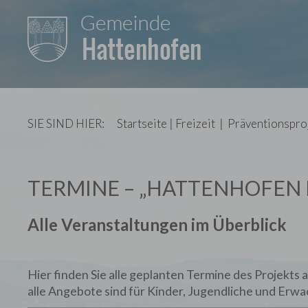
SIE SIND HIER:
Startseite
|
Freizeit
|
Präventionspro
TERMINE – „HATTENHOFEN 
Alle Veranstaltungen im Überblick
Hier finden Sie alle geplanten Termine des Projekts
alle Angebote sind für Kinder, Jugendliche und Erw