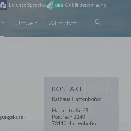
Leichte Sprache
Gebärdensprache
it
Umwelt
Wirtschaft
KONTAKT
Rathaus Hattenhofen
Hauptstraße 45
igungskurs –
Postfach 1149
73110 Hattenhofen