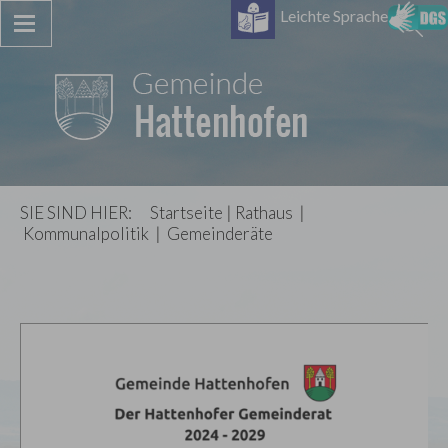
Leichte Sprache
SIE SIND HIER:
Startseite
|
Rathaus
|
Kommunalpolitik
|
Gemeinderäte